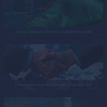
Trend Continuation Patterns: A Beginner's Guide
Fundamental Analysis: Navigating Political Events