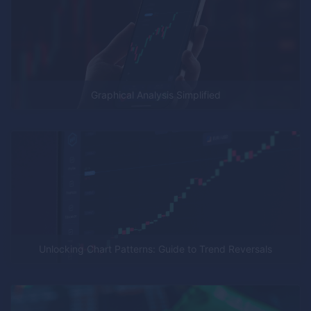
Graphical Analysis Simplified
Unlocking Chart Patterns: Guide to Trend Reversals